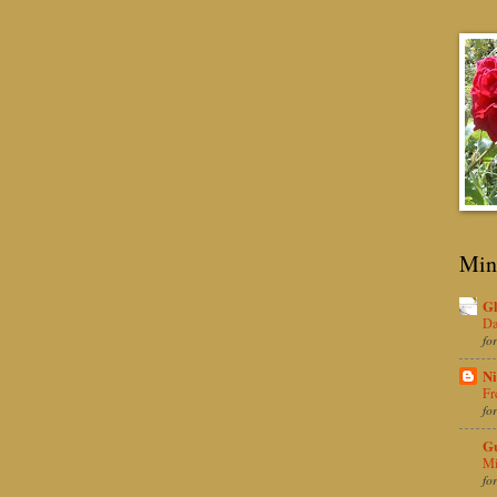
Min
Gl
Da
fo
Ni
Fr
fo
Gu
Mi
fo