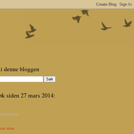
 i denne bloggen
øk siden 27 mars 2014:
oroptimering
ene mine.